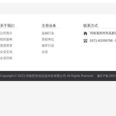
关于我们
主营业务
联系方式
公司简介
金融行业
河南省郑州市高新区
组织架构
高校单位
0371-63356708 
资质荣誉
烟草行业
企业文化
企业
企业目标
Copyright © 2023
河南恩智信信息科技有限公司
All Rights Rserved.
豫ICP备1902